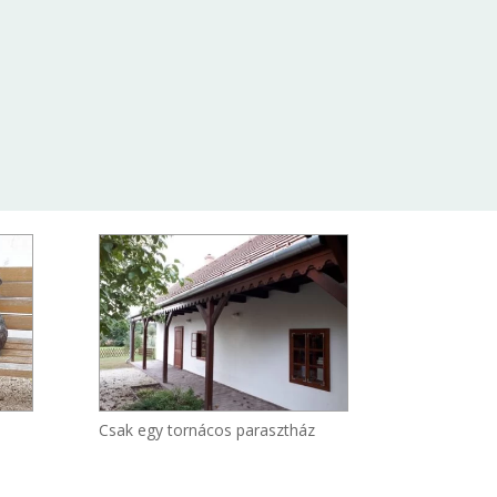
Csak egy tornácos parasztház