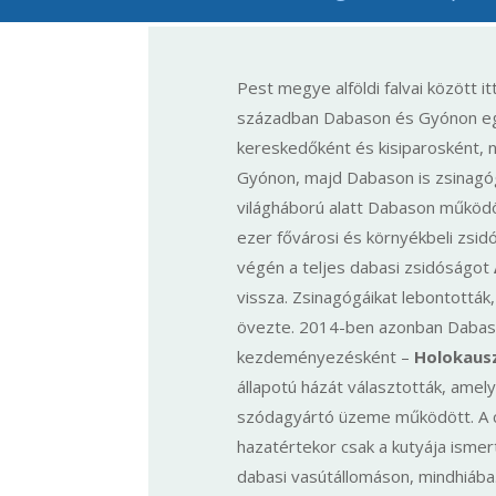
Pest megye alföldi falvai között itt
században Dabason és Gyónon együ
kereskedőként és kisiparosként,
Gyónon, majd Dabason is zsinagógá
világháború alatt Dabason működö
ezer fővárosi és környékbeli zsidó
végén a teljes dabasi zsidóságot
vissza. Zsinagógáikat lebontották
övezte. 2014-ben azonban Dabas v
kezdeményezésként –
Holokaus
állapotú házát választották, amel
szódagyártó üzeme működött. A csal
hazatértekor csak a kutyája ismert
dabasi vasútállomáson, mindhiába