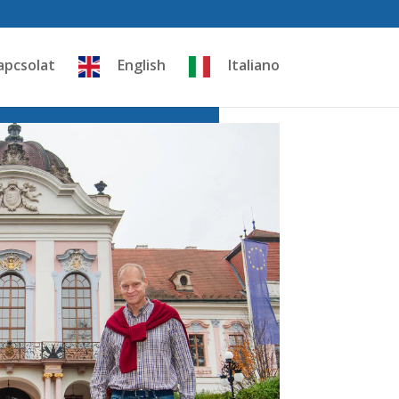
apcsolat
English
Italiano