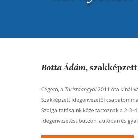
Botta Ádám
, szakképzet
Cégem, a
Turistaangyal
2011 óta kínál v
Szakképzett idegenvezetői csapatommal 
Szolgáltatásaink közé tartoznak a 2-3-4
Idegenvezetést buszon, autóban és gyal