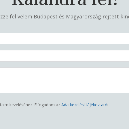
zze fel velem Budapest és Magyarország rejtett kinc
dataim kezeléséhez. Elfogadom az
Adatkezelési tájékoztató
t.