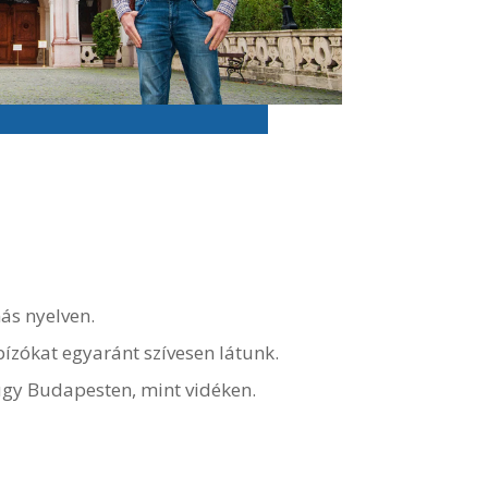
ás nyelven.
ízókat egyaránt szívesen látunk.
púgy Budapesten, mint vidéken.