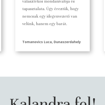
választékos mondanivalója és
tapasztalata. Úgy éreztük, hogy
nemcsak egy idegenvezető van
velünk, hanem egy barát.
Tomanovics Luca, Dunaszerdahely
Kalandra fel!