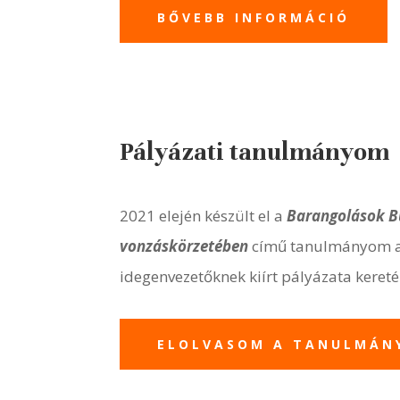
BŐVEBB INFORMÁCIÓ
Pályázati tanulmányom
2021 elején készült el a
Barangolások B
vonzáskörzetében
című tanulmányom a
idegenvezetőknek kiírt pályázata keret
ELOLVASOM A TANULMÁN