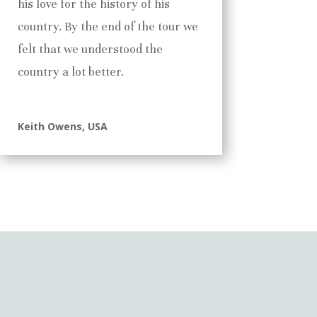
his love for the history of his
country. By the end of the tour we
felt that we understood the
country a lot better.
Keith Owens, USA