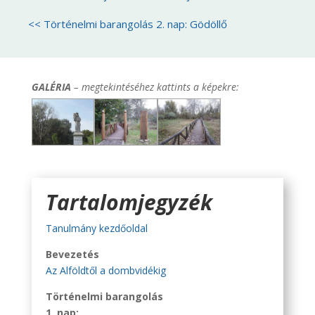
<< Történelmi barangolás 2. nap: Gödöllő
GALÉRIA
– megtekintéséhez kattints a képekre:
Tartalomjegyzék
Tanulmány kezdőoldal
Bevezetés
Az Alföldtől a dombvidékig
Történelmi barangolás
1. nap: